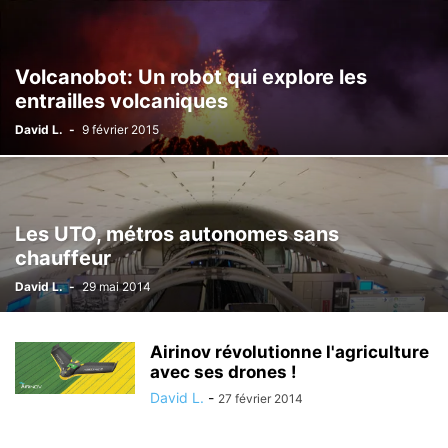
Volcanobot: Un robot qui explore les
entrailles volcaniques
David L.
-
9 février 2015
Les UTO, métros autonomes sans
chauffeur
David L.
-
29 mai 2014
Airinov révolutionne l'agriculture
avec ses drones !
David L.
-
27 février 2014