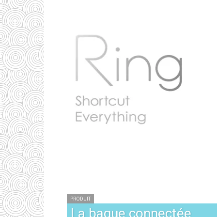
PRODUIT
La bague connectée