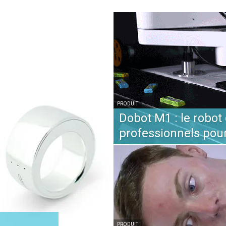
PRODUIT
Dobot M1 : le robot
professionnels pou
PRODUIT