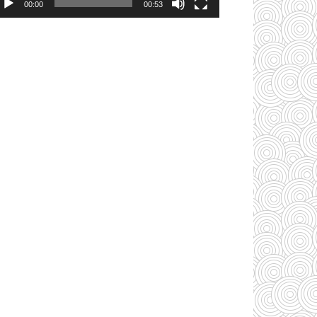
00:00
00:53