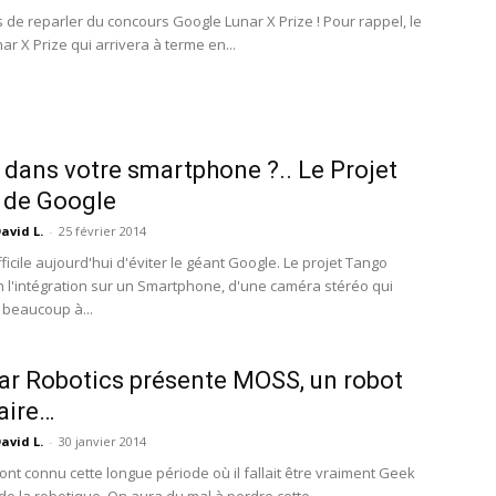
s de reparler du concours Google Lunar X Prize ! Pour rappel, le
r X Prize qui arrivera à terme en...
 dans votre smartphone ?.. Le Projet
 de Google
avid L.
-
25 février 2014
ifficile aujourd'hui d'éviter le géant Google. Le projet Tango
n l'intégration sur un Smartphone, d'une caméra stéréo qui
beaucoup à...
r Robotics présente MOSS, un robot
aire…
avid L.
-
30 janvier 2014
nt connu cette longue période où il fallait être vraiment Geek