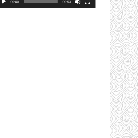
00:00
00:53