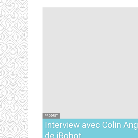
PRODUIT
Interview avec Colin An
de iRobot