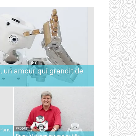
s, un amour qui grandit de
Paris
PRODUIT