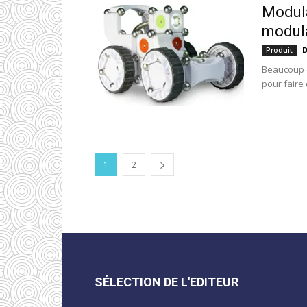
Modula
modul
D
Produit
Beaucoup o
pour faire 
1
2
SÉLECTION DE L'EDITEUR