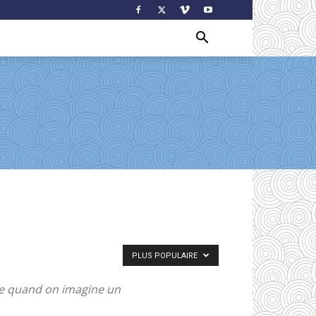
PLUS POPULAIRE
nse quand on imagine un