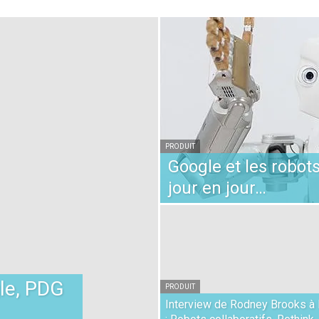
PRODUIT
Google et les robot
jour en jour…
gle, PDG
PRODUIT
Interview de Rodney Brooks à 