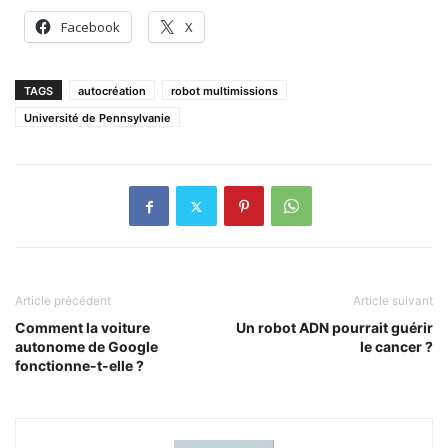
Facebook
X
TAGS
autocréation
robot multimissions
Université de Pennsylvanie
Article précédent
Article suivant
Comment la voiture
Un robot ADN pourrait guérir
autonome de Google
le cancer ?
fonctionne-t-elle ?