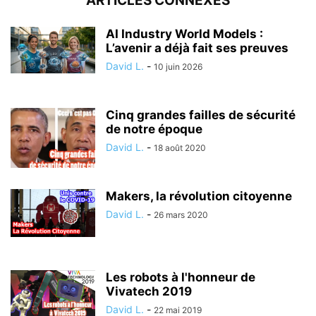
ARTICLES CONNEXES
AI Industry World Models :
L’avenir a déjà fait ses preuves
David L.
-
10 juin 2026
Cinq grandes failles de sécurité
de notre époque
David L.
-
18 août 2020
Makers, la révolution citoyenne
David L.
-
26 mars 2020
Les robots à l'honneur de
Vivatech 2019
David L.
-
22 mai 2019