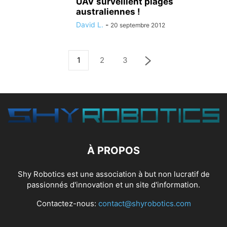
UAV surveillent plages
australiennes !
David L.
-
20 septembre 2012
1
2
3
À PROPOS
Shy Robotics est une association à but non lucratif de
passionnés d'innovation et un site d'information.
Contactez-nous:
contact@shyrobotics.com