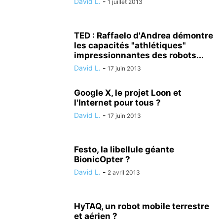
David L.
-
1 juillet 2013
TED : Raffaelo d'Andrea démontre
les capacités "athlétiques"
impressionnantes des robots...
David L.
-
17 juin 2013
Google X, le projet Loon et
l'Internet pour tous ?
David L.
-
17 juin 2013
Festo, la libellule géante
BionicOpter ?
David L.
-
2 avril 2013
HyTAQ, un robot mobile terrestre
et aérien ?